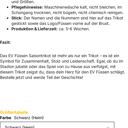
und Größen.
Pflegehinweise:
Maschinenwäsche kalt, nicht bleichen, im
Schongang trocknen, nicht bügeln, nicht chemisch reinigen.
Stick:
Der Namen und die Nummern sind hier auf das Trikot
gestickt sowie das Logo/Füssen vorne auf der Brust.
Produktion & Lieferzeit:
ca.
5-6
Wochen.
Fazit:
Das EV Füssen Saisontrikot ist mehr als nur ein Trikot – es ist ein
Symbol für Zusammenhalt, Stolz und Leidenschaft. Egal, ob du im
Stadion jubelst oder das Spiel von zu Hause aus verfolgst, mit
diesem Trikot zeigst du, dass dein Herz für den EV Füssen schlägt.
Bestelle jetzt und werde Teil der Geschichte!
Größentabelle
Farbe
Schwarz (Heim)
Schwarz (Heim)