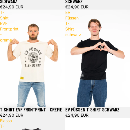
SCHWARZ
SCHWARZ
€24,90 EUR
€24,90 EUR
T-
EV
Shirt
Füssen
EVF
T-
Frontprint
Shirt
-
schwarz
creme
T-SHIRT EVF FRONTPRINT - CREME
EV FÜSSEN T-SHIRT SCHWARZ
€24,90 EUR
€24,90 EUR
Fiassa
T-